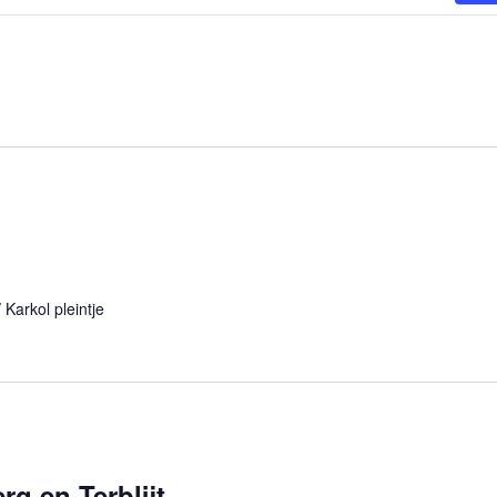
Karkol pleintje
g en Terblijt